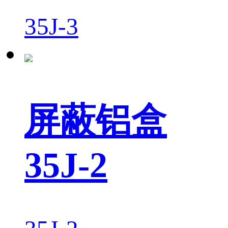
35J-3
屏蔽铝盒
35J-2