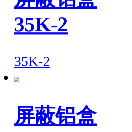
35K-2
35K-2
屏蔽铝盒