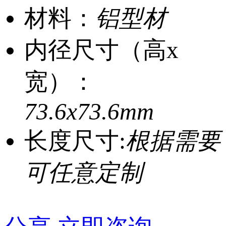
材料：
铝型材
内径尺寸（高x
宽）：
73.6x73.6mm
长度尺寸:
根据需要
可任意定制