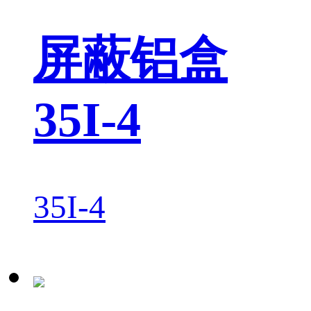
屏蔽铝盒
35I-4
35I-4