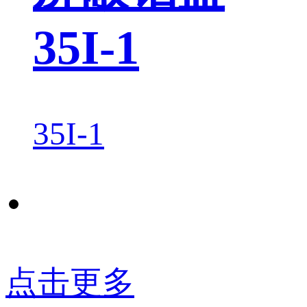
35I-1
35I-1
点击更多