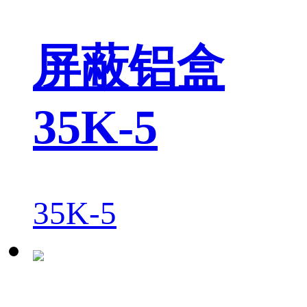
屏蔽铝盒
35K-5
35K-5