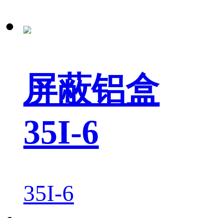
屏蔽铝盒
35I-6
35I-6