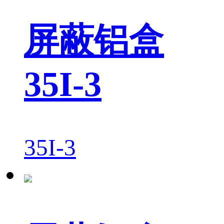
屏蔽铝盒
35I-3
35I-3