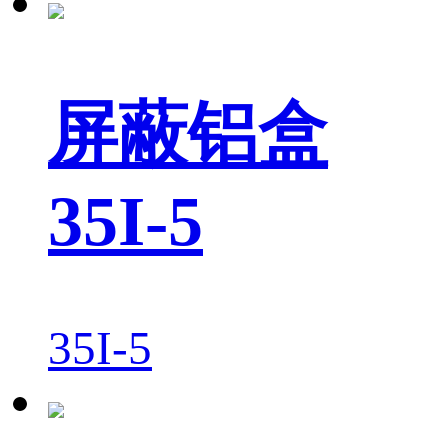
屏蔽铝盒
35I-5
35I-5