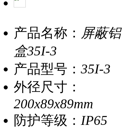
产品名称：
屏蔽铝
盒35I-3
产品型号：
35I-3
外径尺寸：
200x89x89mm
防护等级：
IP65