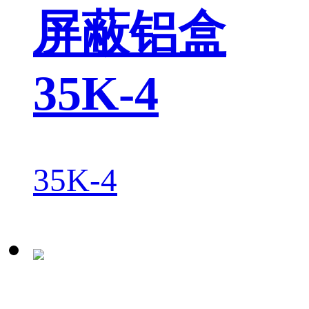
屏蔽铝盒
35K-4
35K-4