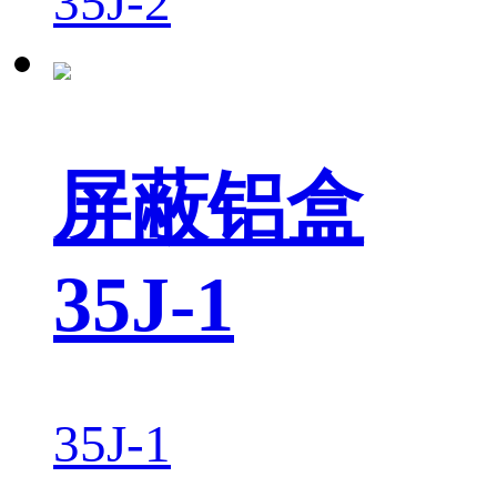
35J-2
屏蔽铝盒
35J-1
35J-1