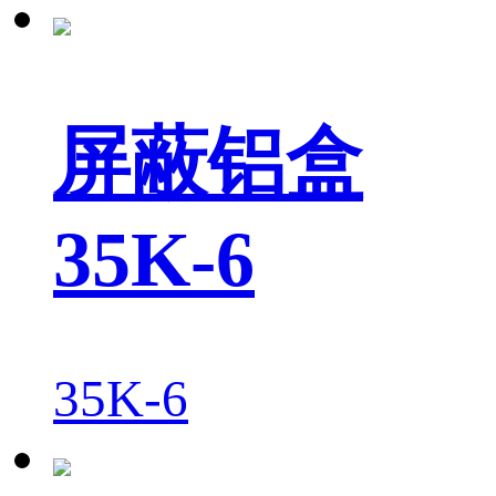
屏蔽铝盒
35K-6
35K-6