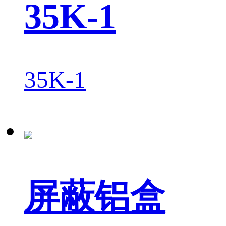
35K-1
35K-1
屏蔽铝盒