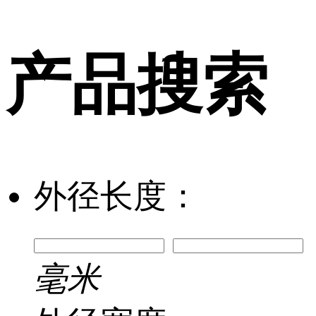
产品搜索
外径长度：
毫米