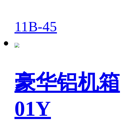
11B-45
豪华铝机箱
01Y