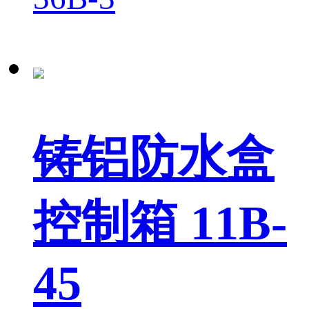
铸铝防水盒
控制箱 11B-
45