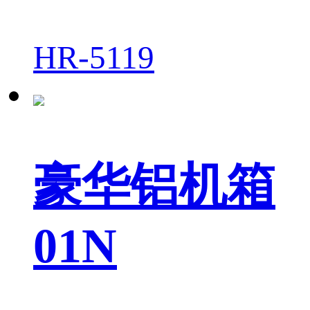
HR-5119
豪华铝机箱
01N