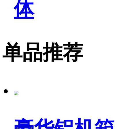
体
单品推荐
豪华铝机箱