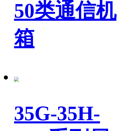
50类通信机
箱
35G-35H-