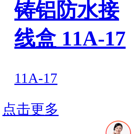
铸铝防水接
线盒 11A-17
11A-17
点击更多