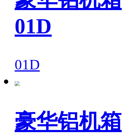
01D
01D
豪华铝机箱