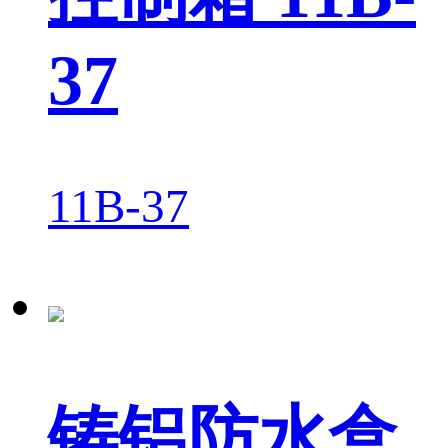
37
11B-37
铸铝防水盒