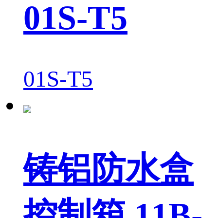
01S-T5
01S-T5
铸铝防水盒
控制箱 11B-