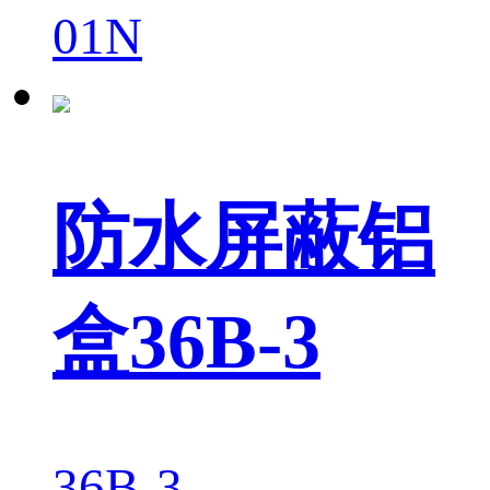
01N
防水屏蔽铝
盒36B-3
36B-3