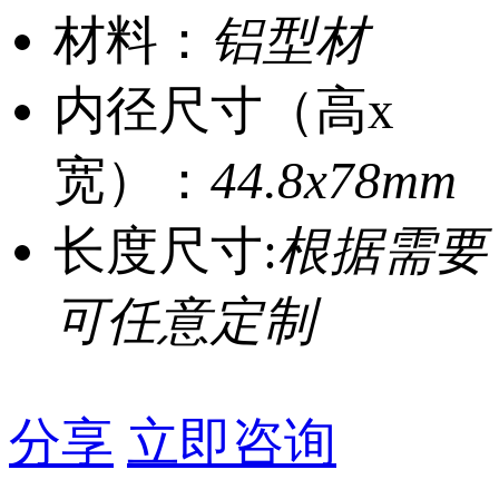
材料：
铝型材
内径尺寸（高x
宽）：
44.8x78mm
长度尺寸:
根据需要
可任意定制
分享
立即咨询