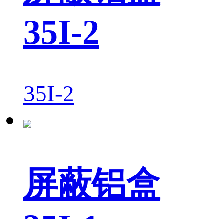
35I-2
35I-2
屏蔽铝盒