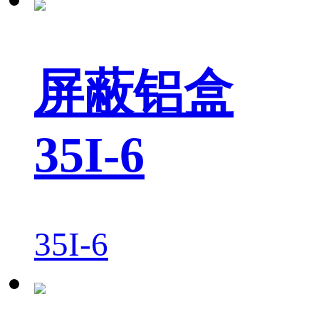
屏蔽铝盒
35I-6
35I-6