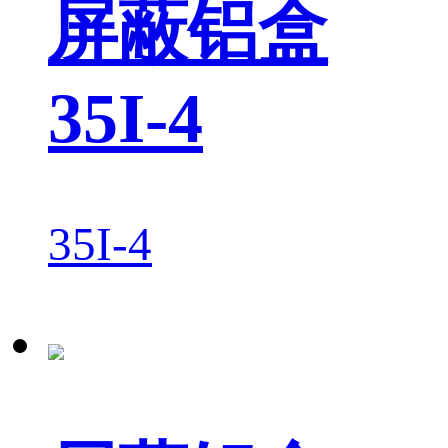
屏蔽铝盒
35I-4
35I-4