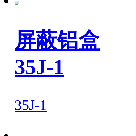
屏蔽铝盒
35J-1
35J-1