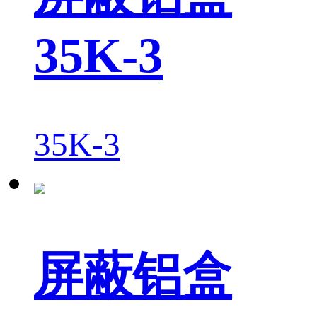
35K-3
35K-3
屏蔽铝盒