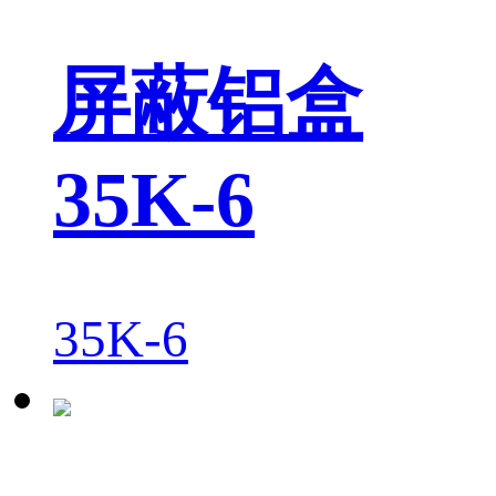
屏蔽铝盒
35K-6
35K-6