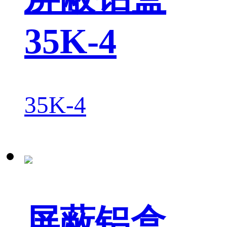
35K-4
35K-4
屏蔽铝盒