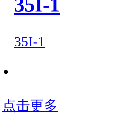
35I-1
35I-1
点击更多