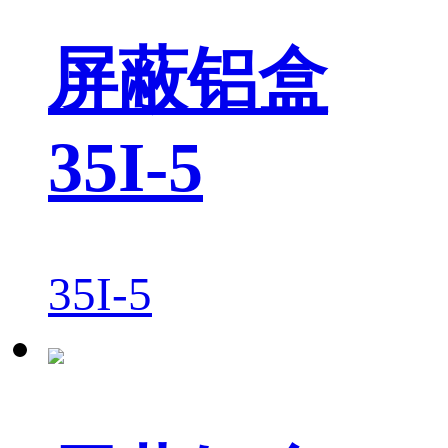
屏蔽铝盒
35I-5
35I-5