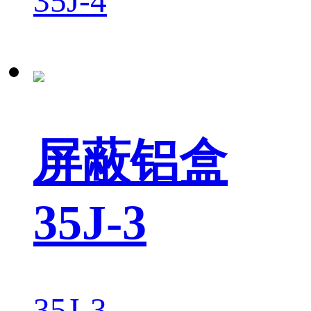
35J-4
屏蔽铝盒
35J-3
35J-3