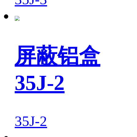
屏蔽铝盒
35J-2
35J-2