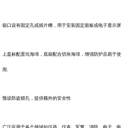
箱口设有固定孔或插片槽，用于安装固定面板或电子显示屏
上盖标配蛋坑海绵，底箱配合切块海绵，增强防护且易于使
用.
预设防盗锁孔，提供额外的安全性
广泛应用于各个领域如仪器、仪表、军警、消防、电子、电