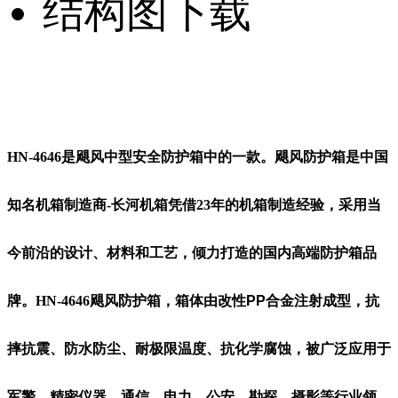
结构图下载
HN-4646是飓风中型安全防护箱中的一款。飓风防护箱是中国
知名机箱制造商-长河机箱凭借23年的机箱制造经验，采用当
今前沿的设计、材料和工艺，倾力打造的国内高端防护箱品
牌。HN-4646飓风防护箱，
箱体由改性PP合金注射成型
，抗
摔抗震、防水防尘、耐极限温度、抗化学腐蚀，被广泛应用于
军警、精密仪器、通信、电力、公安、勘探、摄影等行业领