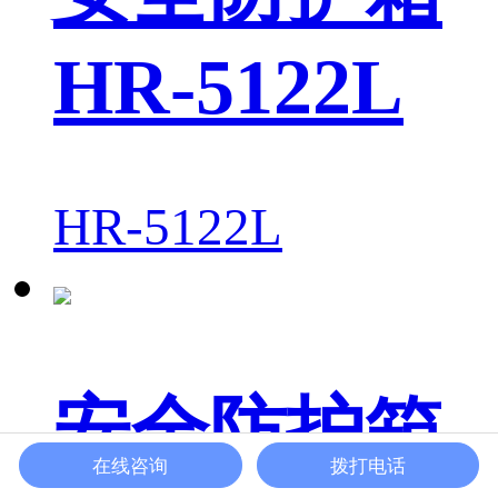
HR-5122L
HR-5122L
安全防护箱
在线咨询
拨打电话