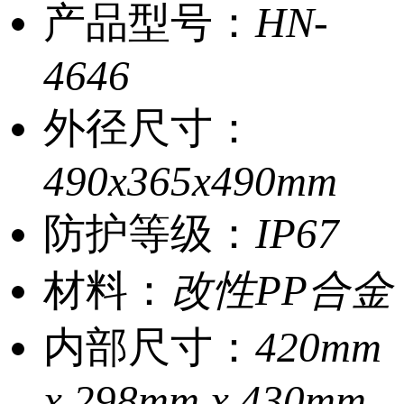
产品型号：
HN-
4646
外径尺寸：
490x365x490mm
防护等级：
IP67
材料：
改性PP合金
内部尺寸：
420mm
x 298mm x 430mm