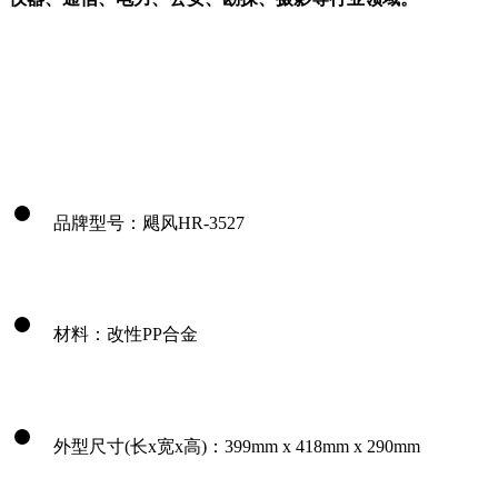
品牌型号：飓风HR-3527
材料：改性PP合金
外型尺寸(长x宽x高)：399mm x 418mm x 290mm