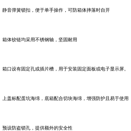
静音弹簧锁扣，便于单手操作，可防箱体摔落时自开
箱体铰链均采用不锈钢轴，坚固耐用
箱口设有固定孔或插片槽，用于安装固定面板或电子显示屏。
上盖标配蛋坑海绵，底箱配合切块海绵，增强防护且易于使用
预设防盗锁孔，提供额外的安全性