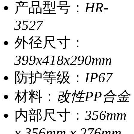
产品型号：
HR-
3527
外径尺寸：
399x418x290mm
防护等级：
IP67
材料：
改性PP合金
内部尺寸：
356mm
x 356mm x 276mm