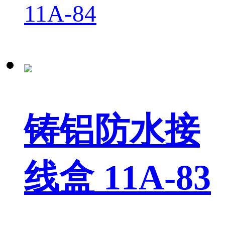
11A-84
铸铝防水接
线盒 11A-83