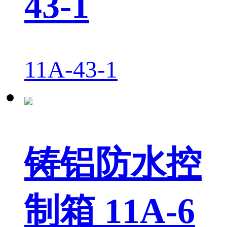
43-1
11A-43-1
铸铝防水控
制箱 11A-6