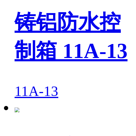
铸铝防水控
制箱 11A-13
11A-13