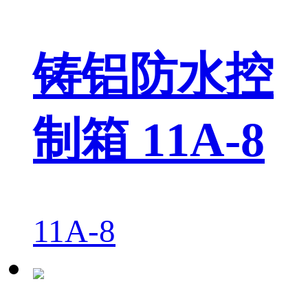
铸铝防水控
制箱 11A-8
11A-8