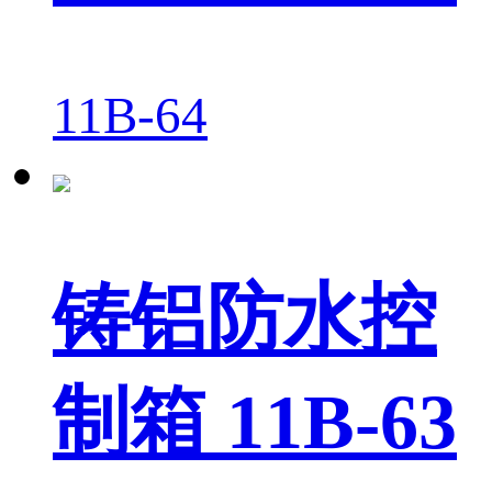
11B-64
铸铝防水控
制箱 11B-63