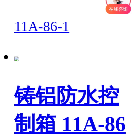
11A-86-1
铸铝防水控
制箱 11A-86