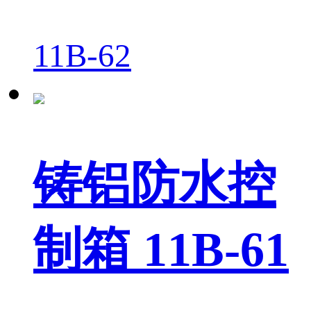
11B-62
铸铝防水控
制箱 11B-61