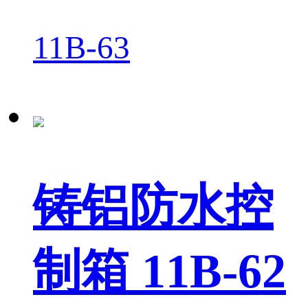
11B-63
铸铝防水控
制箱 11B-62