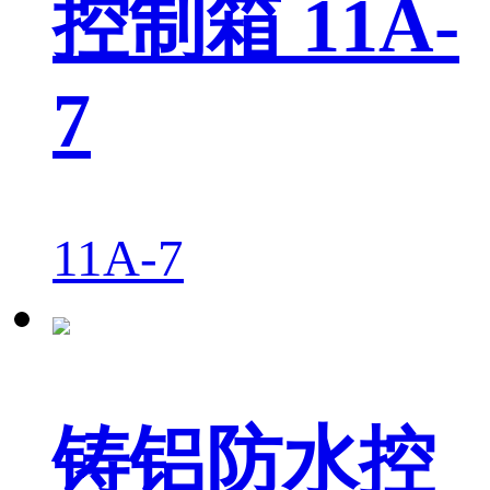
控制箱 11A-
7
11A-7
铸铝防水控