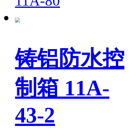
11A-80
铸铝防水控
制箱 11A-
43-2