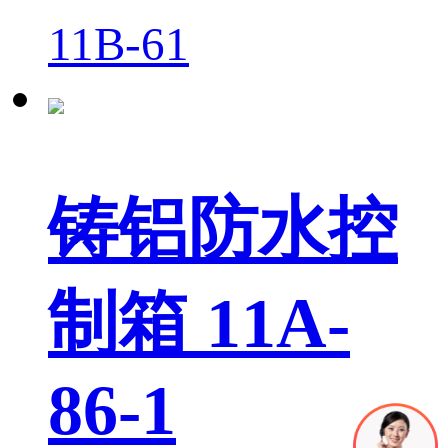
11B-61
铸铝防水控
制箱 11A-
86-1