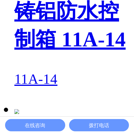
铸铝防水控
制箱 11A-14
11A-14
在线咨询
拨打电话