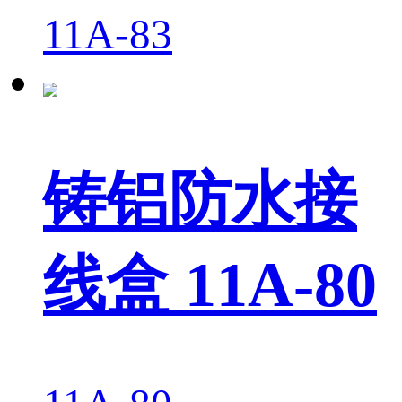
11A-83
铸铝防水接
线盒 11A-80