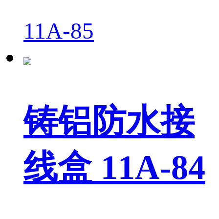
11A-85
铸铝防水接
线盒 11A-84