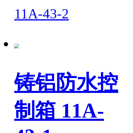
11A-43-2
铸铝防水控
制箱 11A-