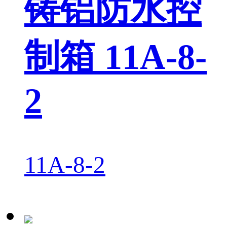
铸铝防水控
制箱 11A-8-
2
11A-8-2