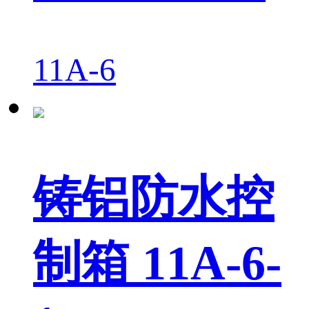
11A-6
铸铝防水控
制箱 11A-6-