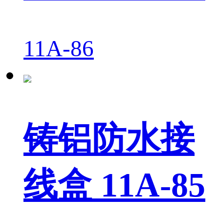
11A-86
铸铝防水接
线盒 11A-85