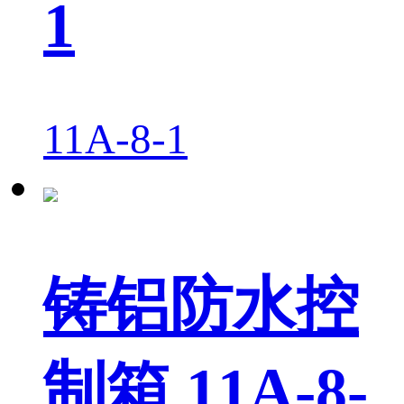
1
11A-8-1
铸铝防水控
制箱 11A-8-