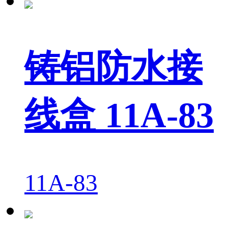
铸铝防水接
线盒 11A-83
11A-83