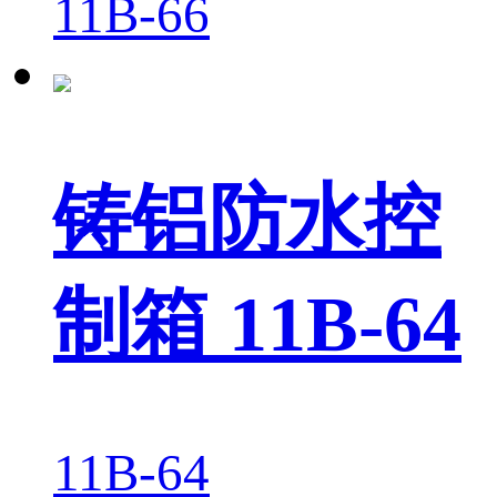
11B-66
铸铝防水控
制箱 11B-64
11B-64