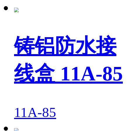
铸铝防水接
线盒 11A-85
11A-85