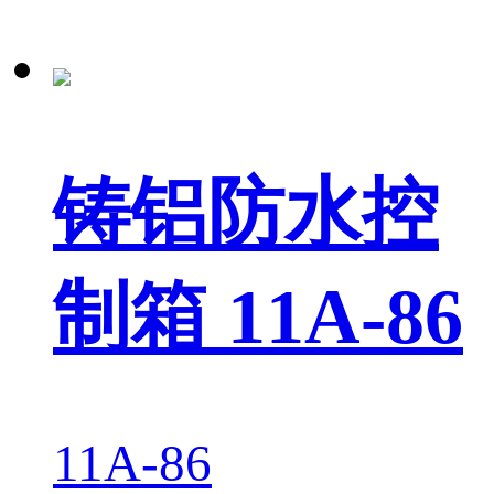
铸铝防水控
制箱 11A-86
11A-86