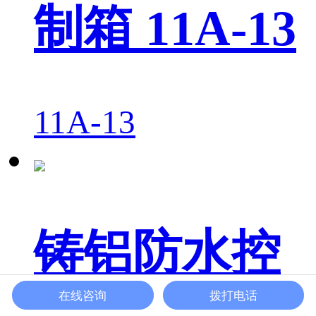
制箱 11A-13
11A-13
铸铝防水控
在线咨询
拨打电话