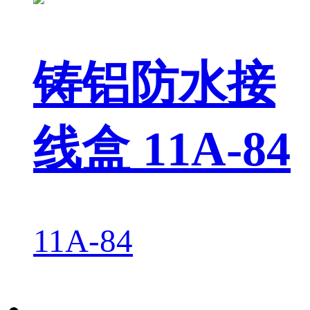
铸铝防水接
线盒 11A-84
11A-84