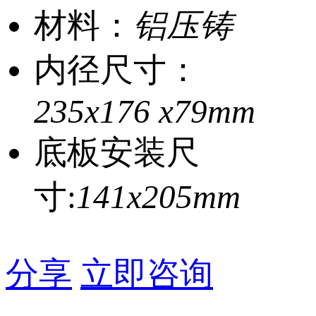
材料：
铝压铸
内径尺寸：
235x176 x79mm
底板安装尺
寸:
141x205mm
分享
立即咨询