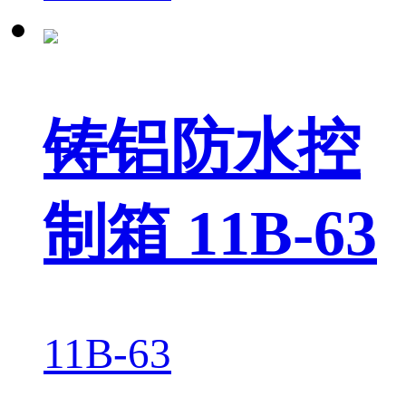
铸铝防水控
制箱 11B-63
11B-63