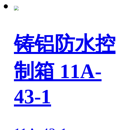
铸铝防水控
制箱 11A-
43-1