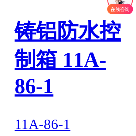
铸铝防水控
制箱 11A-
86-1
11A-86-1