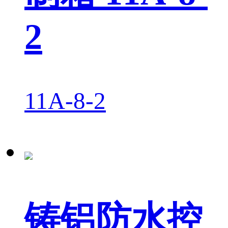
2
11A-8-2
铸铝防水控