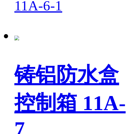
11A-6-1
铸铝防水盒
控制箱 11A-
7