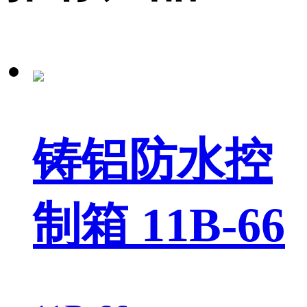
铸铝防水控
制箱 11B-66