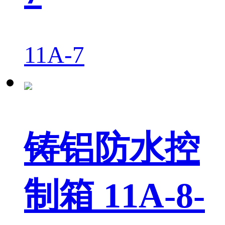
11A-7
铸铝防水控
制箱 11A-8-