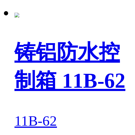
铸铝防水控
制箱 11B-62
11B-62