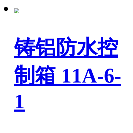
铸铝防水控
制箱 11A-6-
1