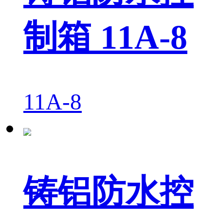
制箱 11A-8
11A-8
铸铝防水控