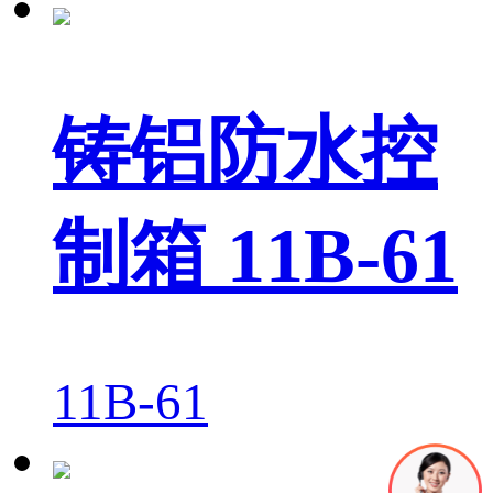
铸铝防水控
制箱 11B-61
11B-61