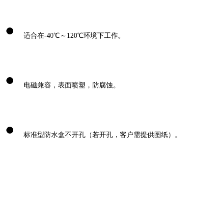
适合在-40℃～120℃环境下工作。
电磁兼容，表面喷塑，防腐蚀。
标准型防水盒不开孔（若开孔，客户需提供图纸）。