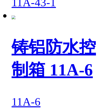
11A-43-1
铸铝防水控
制箱 11A-6
11A-6