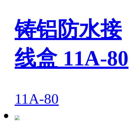
铸铝防水接
线盒 11A-80
11A-80