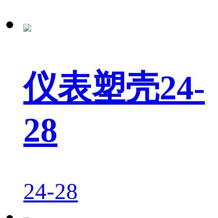
仪表塑壳24-
28
24-28