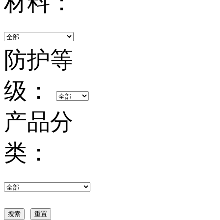
材料：
防护等
级：
产品分
类：