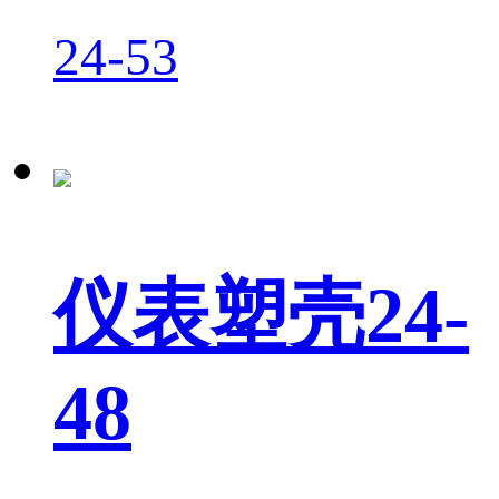
24-53
仪表塑壳24-
48