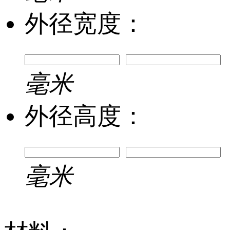
外径宽度：
毫米
外径高度：
毫米