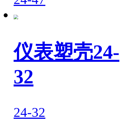
仪表塑壳24-
32
24-32