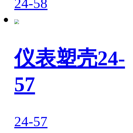
24-58
仪表塑壳24-
57
24-57