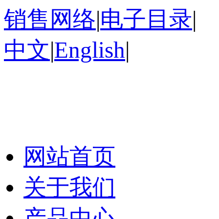
销售网络
|
电子目录
|
中文
|
English
|
网站首页
关于我们
产品中心