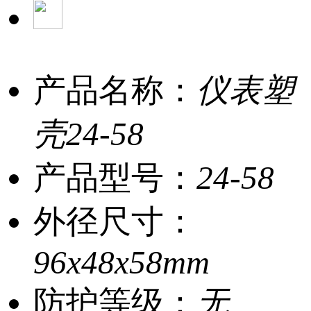
产品名称：
仪表塑
壳24-58
产品型号：
24-58
外径尺寸：
96x48x58mm
防护等级：
无