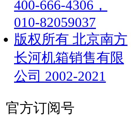
400-666-4306，
010-82059037
版权所有 北京南方
长河机箱销售有限
公司 2002-2021
官方订阅号