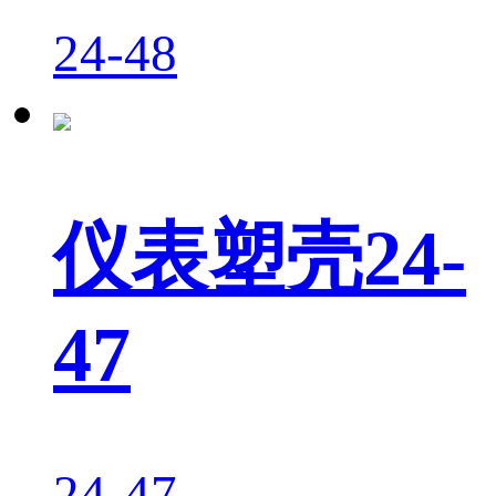
24-48
仪表塑壳24-
47
24-47