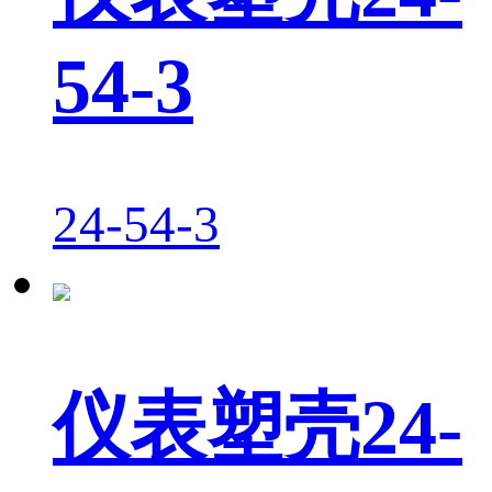
54-3
24-54-3
仪表塑壳24-