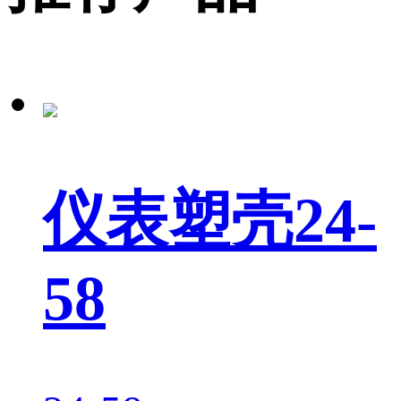
仪表塑壳24-
58