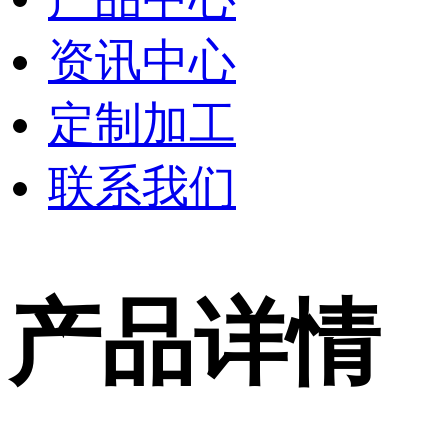
资讯中心
定制加工
联系我们
产品详情