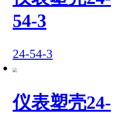
54-3
24-54-3
仪表塑壳24-