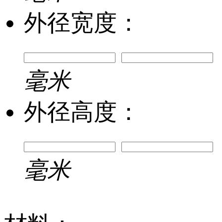
外径宽度：
毫米
外径高度：
毫米