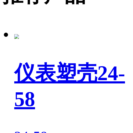
仪表塑壳24-
58