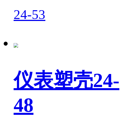
24-53
仪表塑壳24-
48