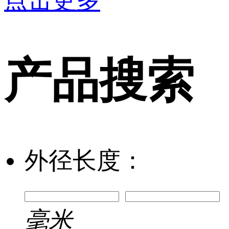
产品搜索
外径长度：
毫米