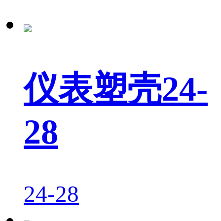
仪表塑壳24-
28
24-28