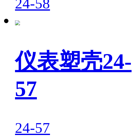
24-58
仪表塑壳24-
57
24-57