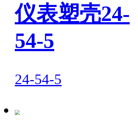
仪表塑壳24-
54-5
24-54-5