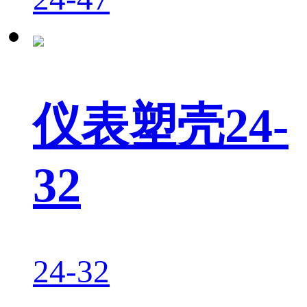
仪表塑壳24-
32
24-32