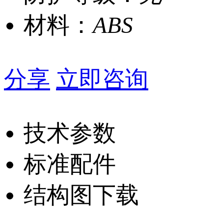
材料：
ABS
分享
立即咨询
技术参数
标准配件
结构图下载