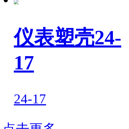
仪表塑壳24-
17
24-17
点击更多