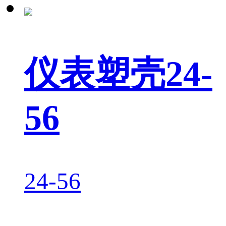
仪表塑壳24-
56
24-56