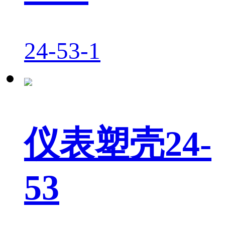
24-53-1
仪表塑壳24-
53