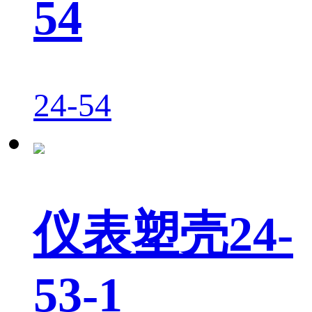
54
24-54
仪表塑壳24-
53-1