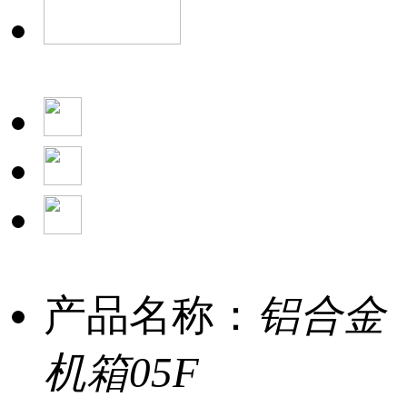
产品名称：
铝合金
机箱05F