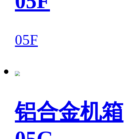
05F
05F
铝合金机箱
05G