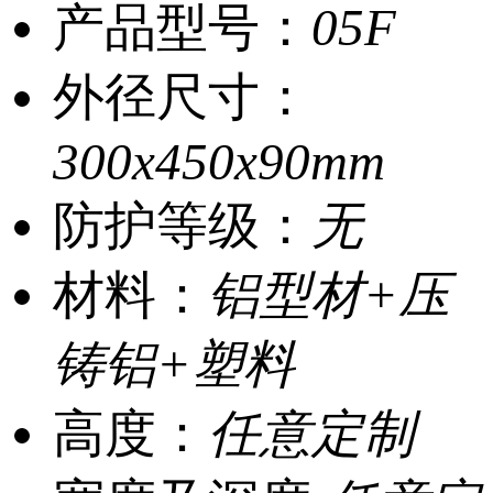
产品型号：
05F
外径尺寸：
300x450x90mm
防护等级：
无
材料：
铝型材+压
铸铝+塑料
高度：
任意定制