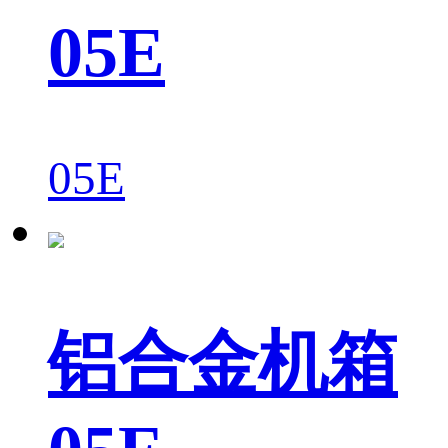
05E
05E
铝合金机箱